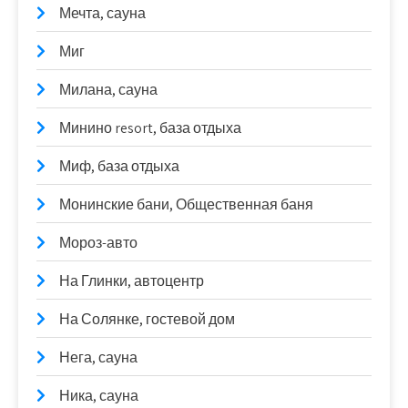
Мечта, сауна
Миг
Милана, сауна
Минино resort, база отдыха
Миф, база отдыха
Монинские бани, Общественная баня
Мороз-авто
На Глинки, автоцентр
На Солянке, гостевой дом
Нега, сауна
Ника, сауна