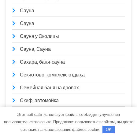
Сауна
Сауна
Сауна у Околицы
Сауна, Сауна
Сахара, баня-сауна
Секиотово, комплекс отдыха
Семейная баня на дровах
Скиф, автомойка
Сокол, оздоровительный комплекс
Этот веб-сайт использует файлы cookie для улучшения
пользовательского опыта. Продолжая пользоваться сайтом, вы даете
Сокольники, гостевой дом
согласие на использование файлов cookie.
OK