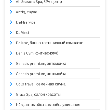
All Seasons Spa, SPA-центр
Antiq, сауна
D&Mservice
Da Vinci
De luxe, банно-гостиничный комплекс
Denis Gym, фитнес-клуб
Genesis premium, автомойка
Genesis premium, автомойка
Gold travel, семейная сауна
Grace Spa, салон красоты
H2o, автомойка самообслуживания