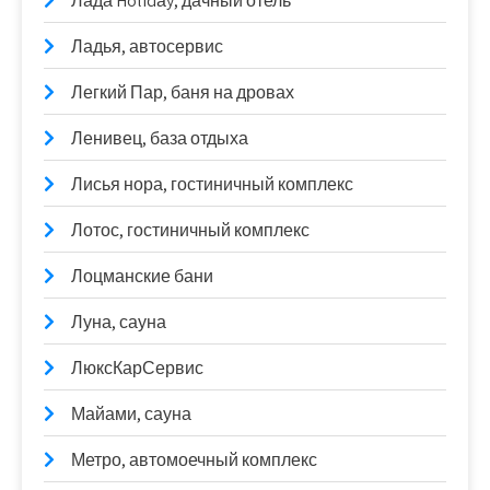
Лада Holidаy, дачный отель
Ладья, автосервис
Легкий Пар, баня на дровах
Ленивец, база отдыха
Лисья нора, гостиничный комплекс
Лотос, гостиничный комплекс
Лоцманские бани
Луна, сауна
ЛюксКарСервис
Майами, сауна
Метро, автомоечный комплекс