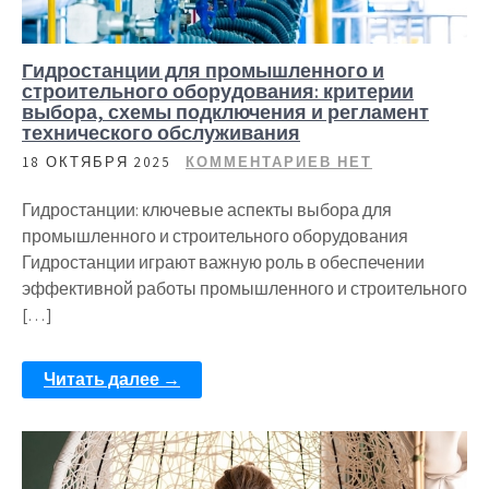
Гидростанции для промышленного и
строительного оборудования: критерии
выбора, схемы подключения и регламент
технического обслуживания
18 ОКТЯБРЯ 2025
КОММЕНТАРИЕВ НЕТ
Гидростанции: ключевые аспекты выбора для
промышленного и строительного оборудования
Гидростанции играют важную роль в обеспечении
эффективной работы промышленного и строительного
[…]
Читать далее →