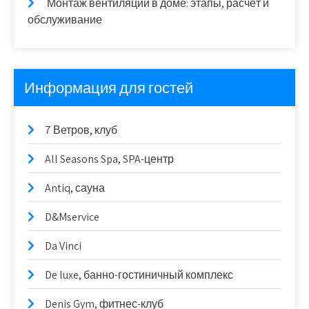
Монтаж вентиляции в доме: этапы, расчёт и
обслуживание
Информация для гостей
7 Ветров, клуб
All Seasons Spa, SPA-центр
Antiq, сауна
D&Mservice
Da Vinci
De luxe, банно-гостиничный комплекс
Denis Gym, фитнес-клуб