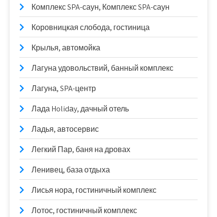
Комплекс SPA-саун, Комплекс SPA-саун
Коровницкая слобода, гостиница
Крылья, автомойка
Лагуна удовольствий, банный комплекс
Лагуна, SPA-центр
Лада Holidаy, дачный отель
Ладья, автосервис
Легкий Пар, баня на дровах
Ленивец, база отдыха
Лисья нора, гостиничный комплекс
Лотос, гостиничный комплекс