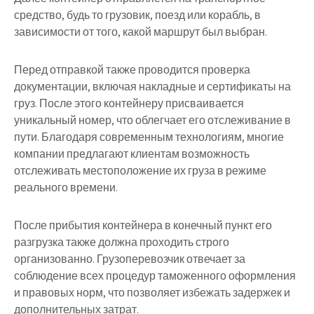
средство, будь то грузовик, поезд или корабль, в
зависимости от того, какой маршрут был выбран.
Перед отправкой также проводится проверка
документации, включая накладные и сертификаты на
груз. После этого контейнеру присваивается
уникальный номер, что облегчает его отслеживание в
пути. Благодаря современным технологиям, многие
компании предлагают клиентам возможность
отслеживать местоположение их груза в режиме
реального времени.
После прибытия контейнера в конечный пункт его
разгрузка также должна проходить строго
организованно. Грузоперевозчик отвечает за
соблюдение всех процедур таможенного оформления
и правовых норм, что позволяет избежать задержек и
дополнительных затрат.