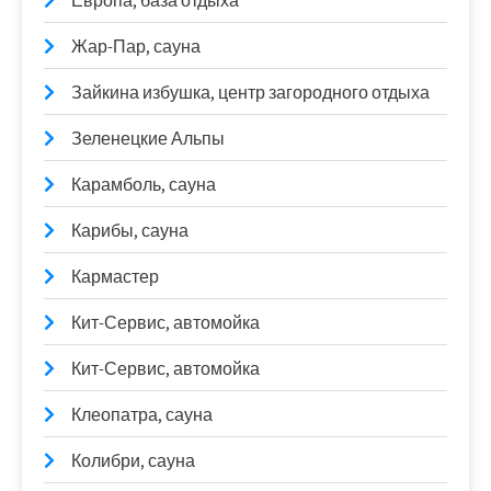
Европа, база отдыха
Жар-Пар, сауна
Зайкина избушка, центр загородного отдыха
Зеленецкие Альпы
Карамболь, сауна
Карибы, сауна
Кармастер
Кит-Сервис, автомойка
Кит-Сервис, автомойка
Клеопатра, сауна
Колибри, сауна