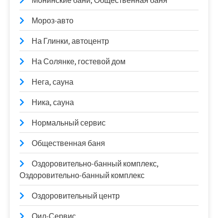
Монинские бани, Общественная баня
Мороз-авто
На Глинки, автоцентр
На Солянке, гостевой дом
Нега, сауна
Ника, сауна
Нормальный сервис
Общественная баня
Оздоровительно-банный комплекс,
Оздоровительно-банный комплекс
Оздоровительный центр
Оил-Сервис