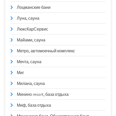
Лоцманские бани
Луна, сауна
ЛюксКарСервис
Майами, сауна
Метро, автомоечный комплекс
Мечта, сауна
Миг
Милана, сауна
Минино resort, база отдыха
Миф, база отдыха