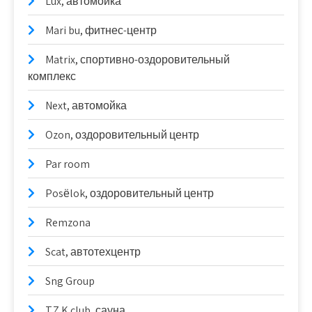
Lux, автомойка
Mari bu, фитнес-центр
Matrix, спортивно-оздоровительный
комплекс
Next, автомойка
Ozon, оздоровительный центр
Par room
Posёlok, оздоровительный центр
Remzona
Scat, автотехцентр
Sng Group
T.Z.K club, сауна