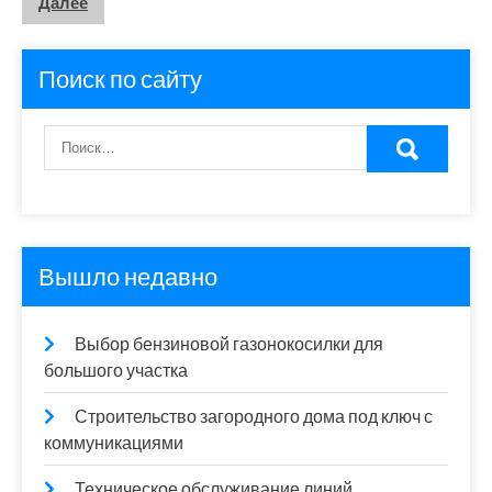
Далее
записей
Поиск по сайту
Вышло недавно
Выбор бензиновой газонокосилки для
большого участка
Строительство загородного дома под ключ с
коммуникациями
Техническое обслуживание линий