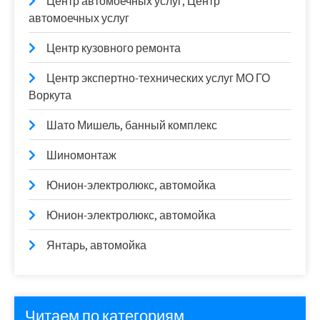
Центр автомоечных услуг, Центр
автомоечных услуг
Центр кузовного ремонта
Центр экспертно-технических услуг МО ГО
Воркута
Шато Мишель, банный комплекс
Шиномонтаж
Юнион-электролюкс, автомойка
Юнион-электролюкс, автомойка
Янтарь, автомойка
Читаем по категориям