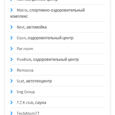
Matrix, спортивно-оздоровительный
комплекс
Next, автомойка
Ozon, оздоровительный центр
Par room
Posёlok, оздоровительный центр
Remzona
Scat, автотехцентр
Sng Group
T.Z.K club, сауна
TechAtom77