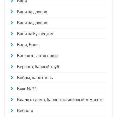
Баня
Баня на дровах
Баня на дровах
Баня на Кузнецком
Баня, Баня
Бас-авто, автосервис
Берлога, банный клуб
Бобры, парк-отель
Бокс № 79
Вдали от дома, банно-гостиничный комплекс
Вебасто