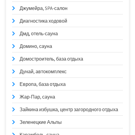
Джумейра, SPA-салон
Диагностика ходовой
Дмд, отель-сауна
Домино, сауна
Домостроитель, база отдыха
Дунай, автокомплекс
Европа, база отдыха
Жар-Пар, сауна
Зайкина избушка, центр загородного отдыха
Зеленецкие Альпы
Карамболь, сауна