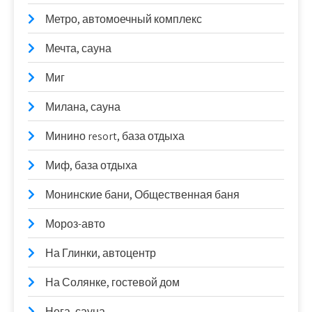
Метро, автомоечный комплекс
Мечта, сауна
Миг
Милана, сауна
Минино resort, база отдыха
Миф, база отдыха
Монинские бани, Общественная баня
Мороз-авто
На Глинки, автоцентр
На Солянке, гостевой дом
Нега, сауна