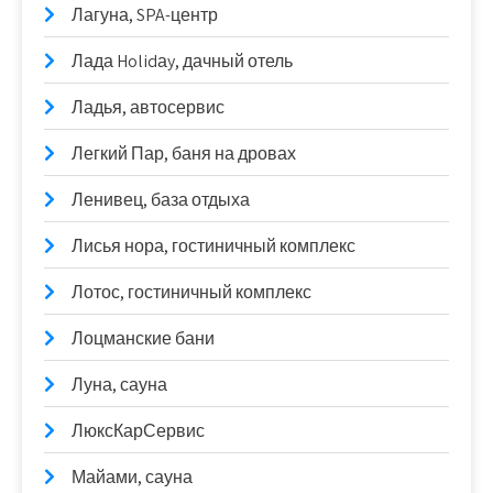
Лагуна, SPA-центр
Лада Holidаy, дачный отель
Ладья, автосервис
Легкий Пар, баня на дровах
Ленивец, база отдыха
Лисья нора, гостиничный комплекс
Лотос, гостиничный комплекс
Лоцманские бани
Луна, сауна
ЛюксКарСервис
Майами, сауна