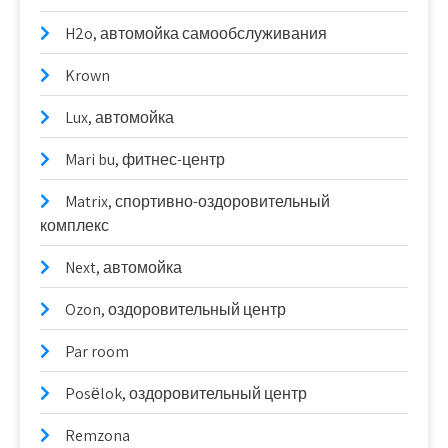
H2o, автомойка самообслуживания
Krown
Lux, автомойка
Mari bu, фитнес-центр
Matrix, спортивно-оздоровительный
комплекс
Next, автомойка
Ozon, оздоровительный центр
Par room
Posёlok, оздоровительный центр
Remzona