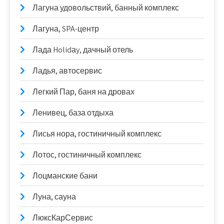
Лагуна удовольствий, банный комплекс
Лагуна, SPA-центр
Лада Holidаy, дачный отель
Ладья, автосервис
Легкий Пар, баня на дровах
Ленивец, база отдыха
Лисья нора, гостиничный комплекс
Лотос, гостиничный комплекс
Лоцманские бани
Луна, сауна
ЛюксКарСервис