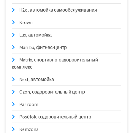
H2o, автомойка самообслуживания
Krown
Lux, автомойка
Mari bu, фитнес-центр
Matrix, спортивно-оздоровительный
комплекс
Next, автомойка
Ozon, оздоровительный центр
Par room
Posёlok, оздоровительный центр
Remzona