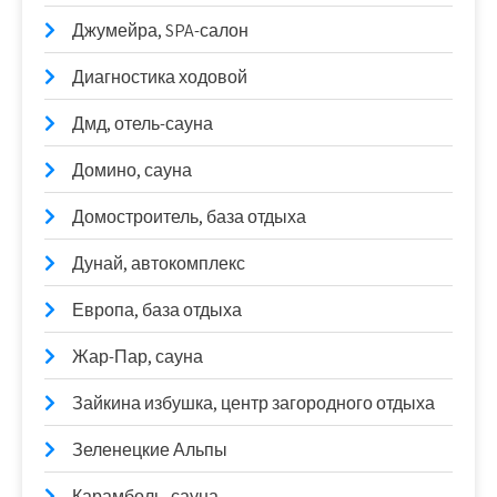
Джумейра, SPA-салон
Диагностика ходовой
Дмд, отель-сауна
Домино, сауна
Домостроитель, база отдыха
Дунай, автокомплекс
Европа, база отдыха
Жар-Пар, сауна
Зайкина избушка, центр загородного отдыха
Зеленецкие Альпы
Карамболь, сауна