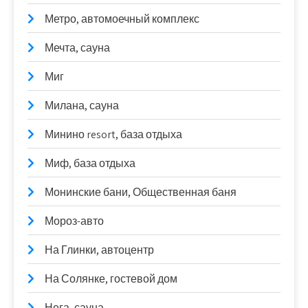
Метро, автомоечный комплекс
Мечта, сауна
Миг
Милана, сауна
Минино resort, база отдыха
Миф, база отдыха
Монинские бани, Общественная баня
Мороз-авто
На Глинки, автоцентр
На Солянке, гостевой дом
Нега, сауна