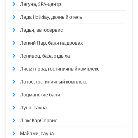
Лагуна, SPA-центр
Лада Holidаy, дачный отель
Ладья, автосервис
Легкий Пар, баня на дровах
Ленивец, база отдыха
Лисья нора, гостиничный комплекс
Лотос, гостиничный комплекс
Лоцманские бани
Луна, сауна
ЛюксКарСервис
Майами, сауна