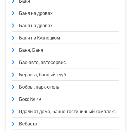
Баня
Баня на дровах
Баня на дровах
Баня на Кузнецком
Баня, Баня
Бас-авто, автосервис
Берлога, банный клуб
Бобры, парк-отель
Бокс № 79
Вдали от дома, банно-гостиничный комплекс
Вебасто