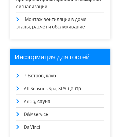
сигнализации
Монтаж вентиляции в доме:
этапы, расчёт и обслуживание
Информация для гостей
7 Ветров, клуб
All Seasons Spa, SPA-центр
Antiq, сауна
D&Mservice
Da Vinci