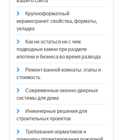
вашего сайта
Крупноформатный
керамогранит: свойства, форматы,
укладка
Как не остаться ни с чем:
подводные камни при разделе
ипотеки и бизнеса во время развода
Ремонт ванной комнаты: этапы и
стоимость
Современные оконно‑дверные
системы для дома
Инженерные решения для
строительных проектов
Требования нормативов и
принципы проектирования пожарной