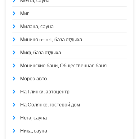
Мечта, сауна
Миг
Милана, сауна
Минино resort, база отдыха
Миф, база отдыха
Монинские бани, Общественная баня
Мороз-авто
На Глинки, автоцентр
На Солянке, гостевой дом
Нега, сауна
Ника, сауна