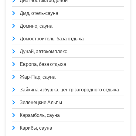
Диагностика ходовой
Дмд, отель-сауна
Домино, сауна
Домостроитель, база отдыха
Дунай, автокомплекс
Европа, база отдыха
Жар-Пар, сауна
Зайкина избушка, центр загородного отдыха
Зеленецкие Альпы
Карамболь, сауна
Карибы, сауна