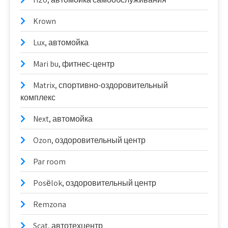
Krown
Lux, автомойка
Mari bu, фитнес-центр
Matrix, спортивно-оздоровительный
комплекс
Next, автомойка
Ozon, оздоровительный центр
Par room
Posёlok, оздоровительный центр
Remzona
Scat, автотехцентр