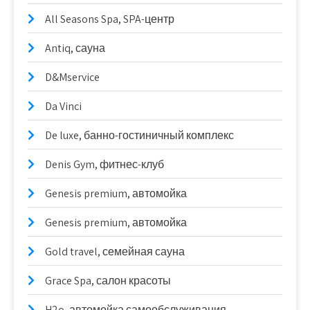
All Seasons Spa, SPA-центр
Antiq, сауна
D&Mservice
Da Vinci
De luxe, банно-гостиничный комплекс
Denis Gym, фитнес-клуб
Genesis premium, автомойка
Genesis premium, автомойка
Gold travel, семейная сауна
Grace Spa, салон красоты
H2o, автомойка самообслуживания