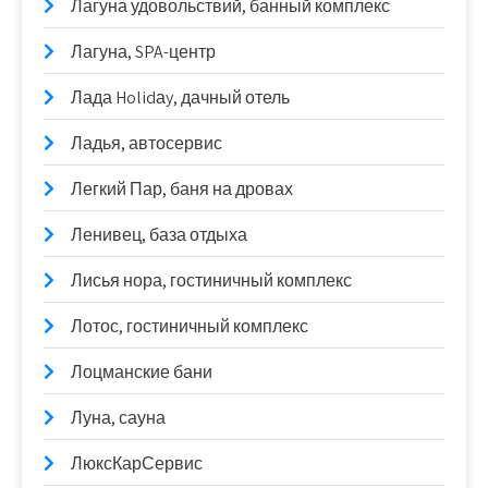
Лагуна удовольствий, банный комплекс
Лагуна, SPA-центр
Лада Holidаy, дачный отель
Ладья, автосервис
Легкий Пар, баня на дровах
Ленивец, база отдыха
Лисья нора, гостиничный комплекс
Лотос, гостиничный комплекс
Лоцманские бани
Луна, сауна
ЛюксКарСервис