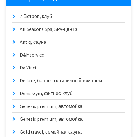
7 Ветров, клуб
All Seasons Spa, SPA-центр
Antiq, сауна
D&Mservice
Da Vinci
De luxe, банно-гостиничный комплекс
Denis Gym, фитнес-клуб
Genesis premium, автомойка
Genesis premium, автомойка
Gold travel, семейная сауна