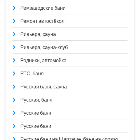
Ремзаводские бани
Ремонт автостёкол
Ривьера, сауна
Ривьера, сауна-клуб
Родники, автомойка
РТС, баня
Русская баня, сауна
Русская, баня
Русские бани
Русские бани
Русские бани на Шарташе, баня на дровах