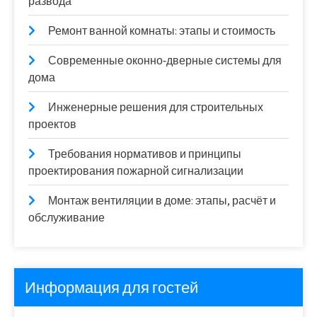
развода
Ремонт ванной комнаты: этапы и стоимость
Современные оконно‑дверные системы для
дома
Инженерные решения для строительных
проектов
Требования нормативов и принципы
проектирования пожарной сигнализации
Монтаж вентиляции в доме: этапы, расчёт и
обслуживание
Информация для гостей