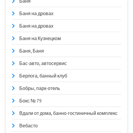
Баня
Баня на дровах
Баня на дровах
Баня на Кузнецком
Баня, Баня
Бас-авто, автосервис
Берлога, банный клуб
Бобры, парк-отель
Бокс № 79
Вдали от дома, банно-гостиничный комплекс
Вебасто