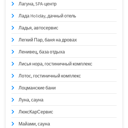
Лагуна, SPA-центр
Лада Holidаy, дачный отель
Ладья, автосервис
Легкий Пар, баня на дровах
Ленивец, база отдыха
Лисья нора, гостиничный комплекс
Лотос, гостиничный комплекс
Лоцманские бани
Луна, сауна
ЛюксКарСервис
Майами, сауна