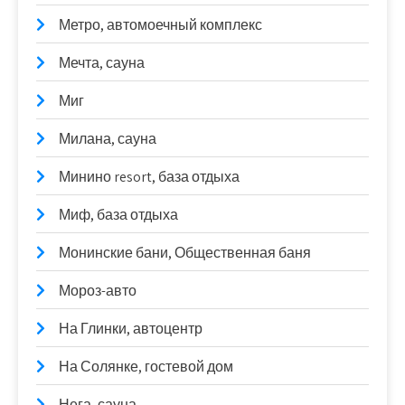
Метро, автомоечный комплекс
Мечта, сауна
Миг
Милана, сауна
Минино resort, база отдыха
Миф, база отдыха
Монинские бани, Общественная баня
Мороз-авто
На Глинки, автоцентр
На Солянке, гостевой дом
Нега, сауна