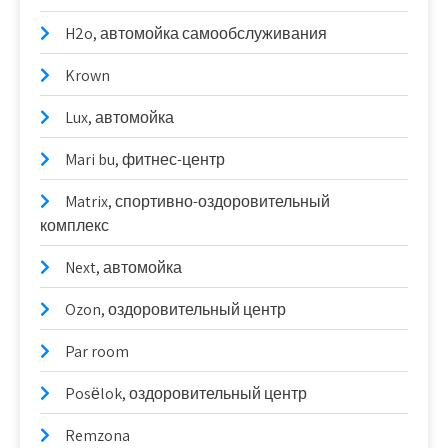
H2o, автомойка самообслуживания
Krown
Lux, автомойка
Mari bu, фитнес-центр
Matrix, спортивно-оздоровительный
комплекс
Next, автомойка
Ozon, оздоровительный центр
Par room
Posёlok, оздоровительный центр
Remzona