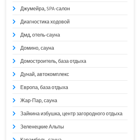
Джумейра, SPA-салон
Диагностика ходовой
Дмд, отель-сауна
Домино, сауна
Домостроитель, база отдыха
Дунай, автокомплекс
Европа, база отдыха
Жар-Пар, сауна
Зайкина избушка, центр загородного отдыха
Зеленецкие Альпы
Карамболь, сауна