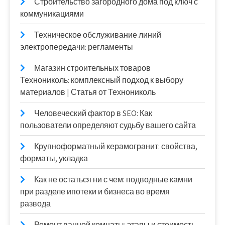
Строительство загородного дома под ключ с
коммуникациями
Техническое обслуживание линий
электропередачи: регламенты
Магазин строительных товаров
Технониколь: комплексный подход к выбору
материалов | Статья от Технониколь
Человеческий фактор в SEO: Как
пользователи определяют судьбу вашего сайта
Крупноформатный керамогранит: свойства,
форматы, укладка
Как не остаться ни с чем: подводные камни
при разделе ипотеки и бизнеса во время
развода
Ремонт ванной комнаты: этапы и стоимость