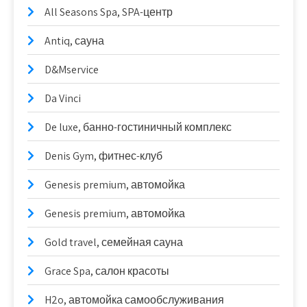
All Seasons Spa, SPA-центр
Antiq, сауна
D&Mservice
Da Vinci
De luxe, банно-гостиничный комплекс
Denis Gym, фитнес-клуб
Genesis premium, автомойка
Genesis premium, автомойка
Gold travel, семейная сауна
Grace Spa, салон красоты
H2o, автомойка самообслуживания