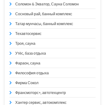
Соломон & Экватор, Сауна Соломон
Сосновый рай, банный комплекс
Татар мунчасы, банный комплекс
Техавтосервис
Троя, сауна
Утёс, база отдыха
Фараон, сауна
Философия отдыха
Фирма Сокол
Франсмоторс+, автотехцентр
Хантер сервис, автокомплекс