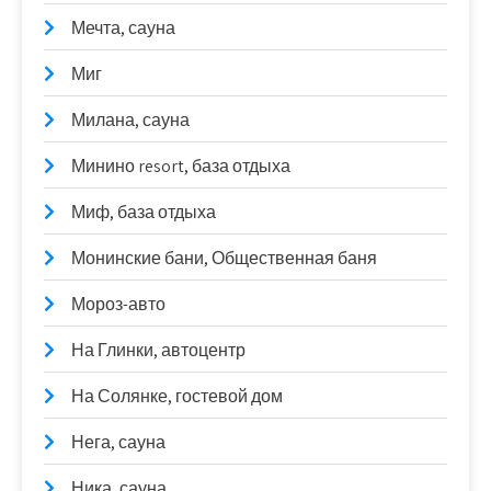
Мечта, сауна
Миг
Милана, сауна
Минино resort, база отдыха
Миф, база отдыха
Монинские бани, Общественная баня
Мороз-авто
На Глинки, автоцентр
На Солянке, гостевой дом
Нега, сауна
Ника, сауна