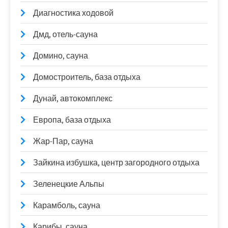
Диагностика ходовой
Дмд, отель-сауна
Домино, сауна
Домостроитель, база отдыха
Дунай, автокомплекс
Европа, база отдыха
Жар-Пар, сауна
Зайкина избушка, центр загородного отдыха
Зеленецкие Альпы
Карамболь, сауна
Карибы, сауна