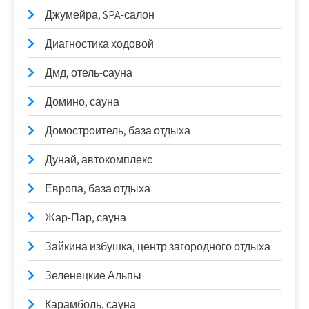
Джумейра, SPA-салон
Диагностика ходовой
Дмд, отель-сауна
Домино, сауна
Домостроитель, база отдыха
Дунай, автокомплекс
Европа, база отдыха
Жар-Пар, сауна
Зайкина избушка, центр загородного отдыха
Зеленецкие Альпы
Карамболь, сауна