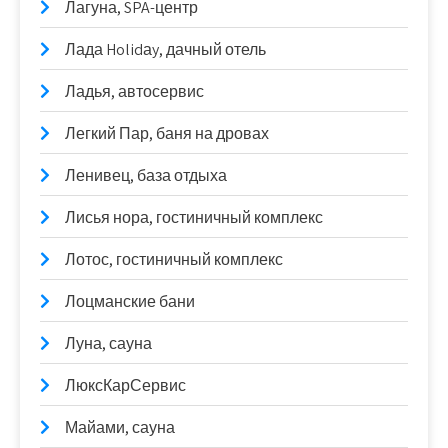
Лагуна, SPA-центр
Лада Holidаy, дачный отель
Ладья, автосервис
Легкий Пар, баня на дровах
Ленивец, база отдыха
Лисья нора, гостиничный комплекс
Лотос, гостиничный комплекс
Лоцманские бани
Луна, сауна
ЛюксКарСервис
Майами, сауна