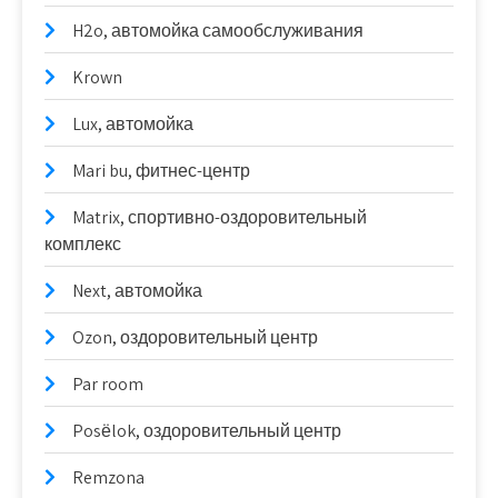
H2o, автомойка самообслуживания
Krown
Lux, автомойка
Mari bu, фитнес-центр
Matrix, спортивно-оздоровительный
комплекс
Next, автомойка
Ozon, оздоровительный центр
Par room
Posёlok, оздоровительный центр
Remzona