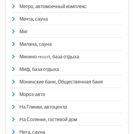
Метро, автомоечный комплекс
Мечта, сауна
Миг
Милана, сауна
Минино resort, база отдыха
Миф, база отдыха
Монинские бани, Общественная баня
Мороз-авто
На Глинки, автоцентр
На Солянке, гостевой дом
Нега, сауна