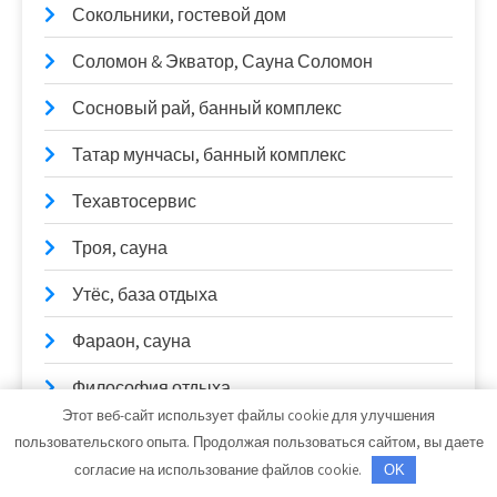
Сокольники, гостевой дом
Соломон & Экватор, Сауна Соломон
Сосновый рай, банный комплекс
Татар мунчасы, банный комплекс
Техавтосервис
Троя, сауна
Утёс, база отдыха
Фараон, сауна
Философия отдыха
Этот веб-сайт использует файлы cookie для улучшения
Фирма Сокол
пользовательского опыта. Продолжая пользоваться сайтом, вы даете
согласие на использование файлов cookie.
OK
Франсмоторс+, автотехцентр