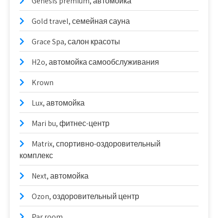
Genesis premium, автомойка
Gold travel, семейная сауна
Grace Spa, салон красоты
H2o, автомойка самообслуживания
Krown
Lux, автомойка
Mari bu, фитнес-центр
Matrix, спортивно-оздоровительный
комплекс
Next, автомойка
Ozon, оздоровительный центр
Par room