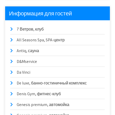
Информация для гостей
7 Ветров, клуб
All Seasons Spa, SPA-центр
Antiq, сауна
D&Mservice
Da Vinci
De luxe, банно-гостиничный комплекс
Denis Gym, фитнес-клуб
Genesis premium, автомойка