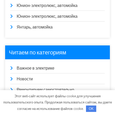
Юнион-электролюкс, автомойка
Юнион-электролюкс, автомойка
Янтарь, автомойка
Читаем по категориям
Важное в электрике
Новости
Ремонтируем самостоятельно
Этот веб-сайт использует файлы cookie для улучшения
Строим вместе
пользовательского опыта. Продолжая пользоваться сайтом, вы даете
согласие на использование файлов cookie.
OK
Техника для дома