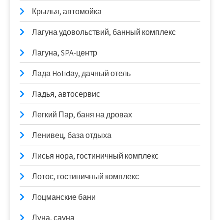
Крылья, автомойка
Лагуна удовольствий, банный комплекс
Лагуна, SPA-центр
Лада Holidаy, дачный отель
Ладья, автосервис
Легкий Пар, баня на дровах
Ленивец, база отдыха
Лисья нора, гостиничный комплекс
Лотос, гостиничный комплекс
Лоцманские бани
Луна, сауна