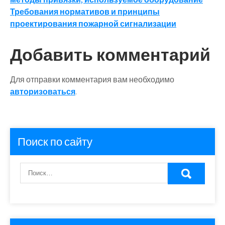
по
Требования нормативов и принципы
записям
проектирования пожарной сигнализации
Добавить комментарий
Для отправки комментария вам необходимо
авторизоваться
.
Поиск по сайту