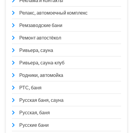
Реклама и Контакты
Релакс, автомоечный комплекс
Ремзаводские бани
Ремонт автостёкол
Ривьера, сауна
Ривьера, сауна-клуб
Родники, автомойка
РТС, баня
Русская баня, сауна
Русская, баня
Русские бани