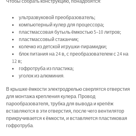
Чтобы собрать конструкцию, понадобятся:
ультразвуковой преобразователь;
компьютерный кулер для процессора;
пластмассовая бутыль ёмкостью 5–10 литров;
пластмассовый стаканчик;
колечко из детской игрушки-пирамидки;
блок питания на 24 в, с преобразователем с 24 на
12 в;
гофротруба из пластика;
уголок из алюминия.
В крышке ёмкости электродрелью сверлятся отверстия
для монтажа крепления кулера. Провод
парообразователя, трубка для вывода и крепёж
вставляются в эти отверстия, после чего вентилятор
прикручивается к ёмкости, и вставляется пластиковая
гофротруба.