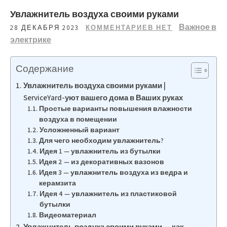
Увлажнитель воздуха своими руками
Важное в
28 ДЕКАБРЯ 2023
КОММЕНТАРИЕВ НЕТ
электрике
Содержание
Увлажнитель воздуха своими руками |
ServiceYard-уют вашего дома в Ваших руках
Простые варианты повышения влажности
воздуха в помещении
Усложненный вариант
Для чего необходим увлажнитель?
Идея 1 — увлажнитель из бутылки
Идея 2 — из декоративных вазонов
Идея 3 — увлажнитель воздуха из ведра и
керамзита
Идея 4 — увлажнитель из пластиковой
бутылки
Видеоматериал
Увлажнитель воздуха своими руками — как