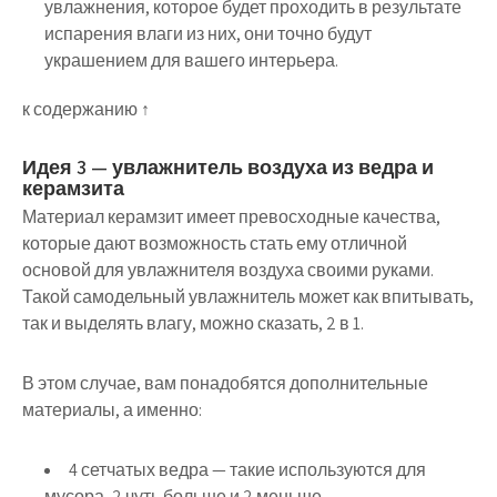
увлажнения, которое будет проходить в результате
испарения влаги из них, они точно будут
украшением для вашего интерьера.
к содержанию ↑
Идея 3 — увлажнитель воздуха из ведра и
керамзита
Материал керамзит имеет превосходные качества,
которые дают возможность стать ему отличной
основой для увлажнителя воздуха своими руками.
Такой самодельный увлажнитель может как впитывать,
так и выделять влагу, можно сказать, 2 в 1.
В этом случае, вам понадобятся дополнительные
материалы, а именно:
4 сетчатых ведра — такие используются для
мусора, 2 чуть больше и 2 меньше.