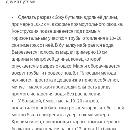
двумя путями:
Сделать разрез сбоку бутылки вдоль её длины,
примерно 10X2 см, в форме прямоугольного окошка.
Конструкция подвешивается под прямым
горизонтальным участком трубы отопления в 10–20
сантиметрах от неё. В бутылку набирается вода.
Вырезается полоса из марли примерно 10 см
ширины и метровой длины, конец которой
опускается в разрез-окошко. Марля оборачивается
вокруг трубы, и процесс пошёл. Плюсами метода
являются простота и дешевизна приспособления,
минус – маленькая производительность ввиду
прямого испарения воды без распыления.
У большой, ёмкостью на 10–20 литров,
полиэтиленовой бутылки срезаем горло, чтобы к ней
можно было прикрепить кулер от компьютера.
Крепим кулер, при помощи старого компьютерного
блока питания подаём на него 12 вольт. По бокам