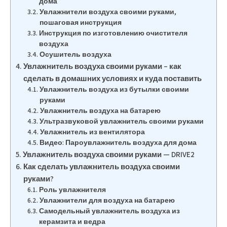
дома
Увлажнители воздуха своими руками,
пошаговая инструкция
Инструкция по изготовлению очистителя
воздуха
Осушитель воздуха
Увлажнитель воздуха своими руками – как
сделать в домашних условиях и куда поставить
Увлажнитель воздуха из бутылки своими
руками
Увлажнитель воздуха на батарею
Ультразвуковой увлажнитель своими руками
Увлажнитель из вентилятора
Видео: Пароувлажнитель воздуха для дома
Увлажнитель воздуха своими руками — DRIVE2
Как сделать увлажнитель воздуха своими
руками?
Роль увлажнителя
Увлажнители для воздуха на батарею
Самодельный увлажнитель воздуха из
керамзита и ведра