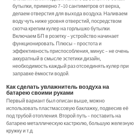
бутылки, примерно 7–10 сантиметров от верха,
делаем отверстия для выхода воздуха. Наливаем
воду чуть ниже уровня отверстий, посредством
скотча крепим кулер на горлышко бутылки.
Включаем БП в розетку – устройство начинает
функционировать. Плюсы – простота и
эффективность приспособления, минус – не очень
аккуратный в смысле эстетики дизайн,
необходимость каждый раз отсоединять кулер при
заправке ёмкости водой.
Как сделать увлажнитель воздуха на
батарею своими руками
Первый вариант был описан выше, можно
использовать пластмассовую баклажку, подвесив её
под трубой отопления. Второй путь – поставить на
батарею металлическую кастрюлю, большую железную
кружку и т.д.