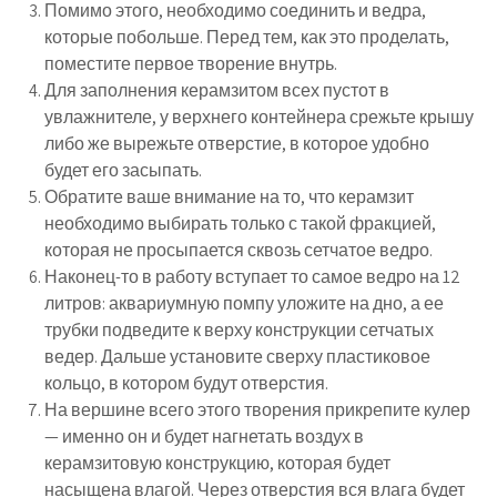
Помимо этого, необходимо соединить и ведра,
которые побольше. Перед тем, как это проделать,
поместите первое творение внутрь.
Для заполнения керамзитом всех пустот в
увлажнителе, у верхнего контейнера срежьте крышу
либо же вырежьте отверстие, в которое удобно
будет его засыпать.
Обратите ваше внимание на то, что керамзит
необходимо выбирать только с такой фракцией,
которая не просыпается сквозь сетчатое ведро.
Наконец-то в работу вступает то самое ведро на 12
литров: аквариумную помпу уложите на дно, а ее
трубки подведите к верху конструкции сетчатых
ведер. Дальше установите сверху пластиковое
кольцо, в котором будут отверстия.
На вершине всего этого творения прикрепите кулер
— именно он и будет нагнетать воздух в
керамзитовую конструкцию, которая будет
насыщена влагой. Через отверстия вся влага будет