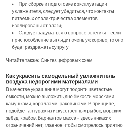
При сборке и подготовке к эксплуатации
увлажнителя, следует убедиться, что контакты
питаемых от электричества элементов
изолированы от влаги;
Следует задуматься о вопросе эстетики – если
приспособление выглядит очень уж коряво, то оно
будет раздражать супругу.
Читайте также:
Синтез цифровых схем
Как украсить самодельный увлажнитель
воздуха недорогими материалами
В качестве украшения могут подойти цветастые
ёмкости, можно выложить дно ёмкости морскими
камушками, кораллами, раковинами. В принципе,
подойдёт антураж из искусственных рыбок, морских
звёзд, крабов. Вариантов масса – здесь никаких
ограничений нет, главное чтобы смотрелось приятно.