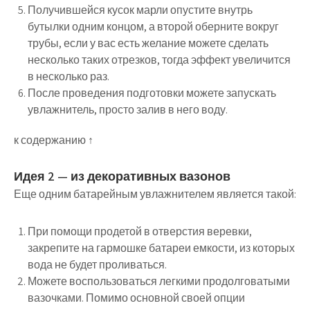
Получившейся кусок марли опустите внутрь
бутылки одним концом, а второй оберните вокруг
трубы, если у вас есть желание можете сделать
несколько таких отрезков, тогда эффект увеличится
в несколько раз.
После проведения подготовки можете запускать
увлажнитель, просто залив в него воду.
к содержанию ↑
Идея 2 — из декоративных вазонов
Еще одним батарейным увлажнителем является такой:
При помощи продетой в отверстия веревки,
закрепите на гармошке батареи емкости, из которых
вода не будет проливаться.
Можете воспользоваться легкими продолговатыми
вазочками. Помимо основной своей опции