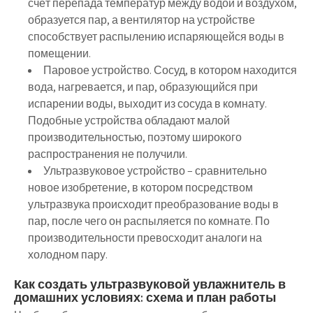
счёт перепада температур между водой и воздухом,
образуется пар, а вентилятор на устройстве
способствует распылению испаряющейся воды в
помещении.
Паровое устройство.
Сосуд, в котором находится
вода, нагревается, и пар, образующийся при
испарении воды, выходит из сосуда в комнату.
Подобные устройства обладают малой
производительностью, поэтому широкого
распространения не получили.
Ультразвуковое устройство
– сравнительно
новое изобретение, в котором посредством
ультразвука происходит преобразование воды в
пар, после чего он распыляется по комнате. По
производительности превосходит аналоги на
холодном пару.
Как создать ультразвуковой увлажнитель в
домашних условиях: схема и план работы