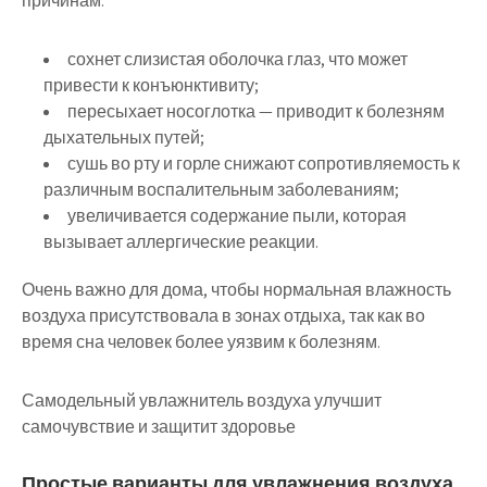
причинам:
сохнет слизистая оболочка глаз, что может
привести к конъюнктивиту;
пересыхает носоглотка — приводит к болезням
дыхательных путей;
сушь во рту и горле снижают сопротивляемость к
различным воспалительным заболеваниям;
увеличивается содержание пыли, которая
вызывает аллергические реакции.
Очень важно для дома, чтобы нормальная влажность
воздуха присутствовала в зонах отдыха, так как во
время сна человек более уязвим к болезням.
Самодельный увлажнитель воздуха улучшит
самочувствие и защитит здоровье
Простые варианты для увлажнения воздуха