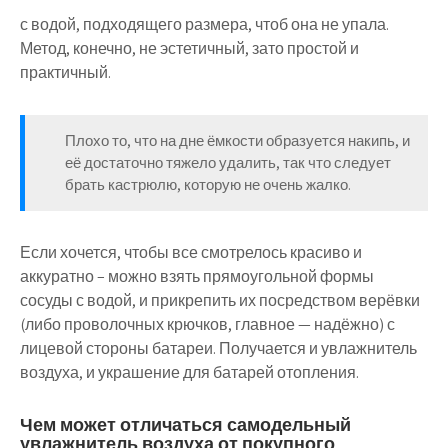
с водой, подходящего размера, чтоб она не упала.
Метод, конечно, не эстетичный, зато простой и
практичный.
Плохо то, что на дне ёмкости образуется накипь, и
её достаточно тяжело удалить, так что следует
брать кастрюлю, которую не очень жалко.
Если хочется, чтобы все смотрелось красиво и
аккуратно – можно взять прямоугольной формы
сосуды с водой, и прикрепить их посредством верёвки
(либо проволочных крючков, главное — надёжно) с
лицевой стороны батареи. Получается и увлажнитель
воздуха, и украшение для батарей отопления.
Чем может отличаться самодельный
увлажнитель воздуха от покупного