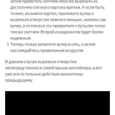
затем примотать скотчем либо же вырезать из
достаточно плотного картона крепеж. А если быть
точнее, возьмите картон, приложите кулер и
вырежьте отверстие немного меньше, нежели сам
кулер, а потом все это прикрепите к бутылке точно
тем же скотчем. Второй из вариантов будет более
надежным.
Теперь только включите кулер в сеть, а затем
наслаждайтесь правильным воздухом.
В данном случае вырежьте отверстие
непосредственно в самой крыше контейнера, а вот
уже все остальные действия аналогичны
предыдущему.