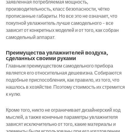
заявленная потребляемая мощность,
производительность, класс безопасности, чётко
прописанные габариты. Но все это не означает, что
покупной увлажнитель лучше самодельного – все
зависит от конкретных моделей и от того, как собран
самодельный аппарат.
Преимущества увлажнителей воздуха,
сделанных своими руками
Главным преимуществом самодельного прибора
является его относительная дешевизна. Собираются
подобные приспособления, как правило, из того, что
нашлось в хозяйстве. Поэтому стоимость их стремится
к нулю.
Кроме того, никто не ограничивает дизайнерский ход
мыслей, а также конечные параметры увлажнителя
зависят исключительно от того, какие материалы и
элементы были использованы при его изготовлении.